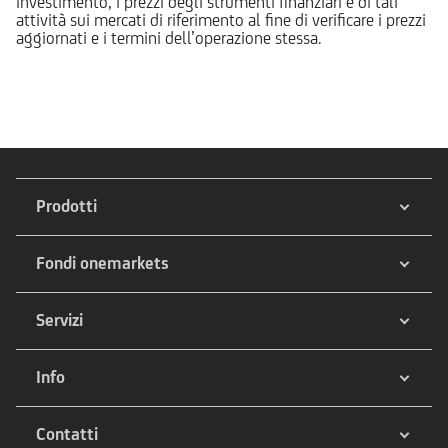
investimento, i prezzi degli strumenti finanziari e di tali
attività sui mercati di riferimento al fine di verificare i prezzi
aggiornati e i termini dell’operazione stessa.
Prodotti
Fondi onemarkets
Servizi
Info
Contatti