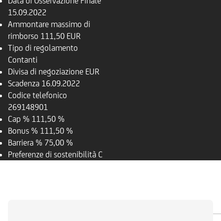
Data di Osservazione Finale
15.09.2022
Ammontare massimo di
rimborso
111,50 EUR
Tipo di regolamento
Contanti
Divisa di negoziazione
EUR
Scadenza
16.09.2022
Codice telefonico
269148901
Cap %
111,50 %
Bonus %
111,50 %
Barriera %
75,00 %
Preferenze di sostenibilità
C
PANORAMICA
SOTTOSTANTE
DOCUMENTI