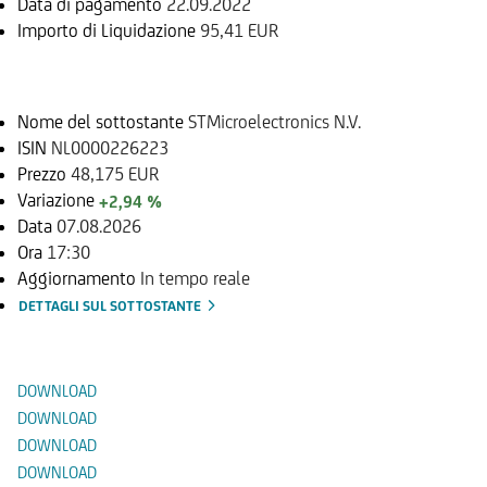
Data di pagamento
22.09.2022
Importo di Liquidazione
95,41 EUR
Sottostante
Nome del sottostante
STMicroelectronics N.V.
ISIN
NL0000226223
Prezzo
48,175 EUR
Variazione
+2,94 %
Data
07.08.2026
Ora
17:30
Aggiornamento
In tempo reale
DETTAGLI SUL SOTTOSTANTE
Documenti
DOWNLOAD
DOWNLOAD
DOWNLOAD
DOWNLOAD