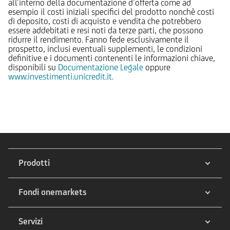
all’interno della documentazione d’offerta come ad
esempio il costi iniziali specifici del prodotto nonchè costi
di deposito, costi di acquisto e vendita che potrebbero
essere addebitati e resi noti da terze parti, che possono
ridurre il rendimento. Fanno fede esclusivamente il
prospetto, inclusi eventuali supplementi, le condizioni
definitive e i documenti contenenti le informazioni chiave,
disponibili su
Documentazione Legale
oppure
www.investimenti.unicredit.it.
Prodotti
Fondi onemarkets
Servizi