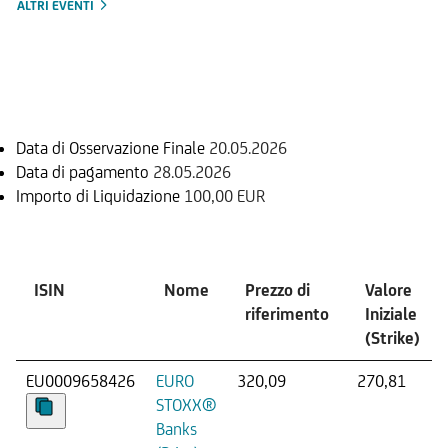
ALTRI EVENTI
Informazioni sul rimborso
Data di Osservazione Finale
20.05.2026
Data di pagamento
28.05.2026
Importo di Liquidazione
100,00 EUR
Sottostante
ISIN
Nome
Prezzo di
Valore
riferimento
Iniziale
(Strike)
EU0009658426
EURO
320,09
270,81
STOXX®
Banks