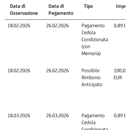
Data di
Data di
Tipo
Impor
Osservazione
Pagamento
18.02.2026
26.02.2026
Pagamento
0,89 EU
Cedola
Condizionata
(con
Memoria)
18.02.2026
26.02.2026
Possibile
100,00
Rimborso
EUR
Anticipato
18.03.2026
26.03.2026
Pagamento
0,89 EU
Cedola
Condizionata