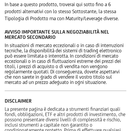
In base a questo prodotto, troverai qui sotto fino a 6
prodotti alternativi con lo stesso Sottostante, la stessa
Tipologia di Prodotto ma con Maturity/Leverage diverse.
AVVISO IMPORTANTE SULLA NEGOZIABILITÀ NEL
MERCATO SECONDARIO
In situazioni di mercato eccezionali o in caso di interruzioni
tecniche, la disponibilità dei sistemi di trading elettronico
può essere limitata o interrotta. In condizioni di mercato
eccezionali o in caso di fluttuazioni estreme dei prezzi dei
titoli, i prezzi di acquisto o di vendita non vengono
regolarmente quotati. Di conseguenza, dovete aspettarvi
che non sarete in grado di vendere il vostro titolo sul
mercato ad un prezzo adeguato in ogni situazione.
DISCLAIMER
La presente pagina è dedicata a strumenti finanziari quali
fondi, obbligazioni, ETF e altri prodotti di investimento, che
possono presentare diversi livelli di complessità e rischio,
inclusi strumenti a capitale non garantito o
condizionatamente protetto. Prima di effettuare qualsiasi