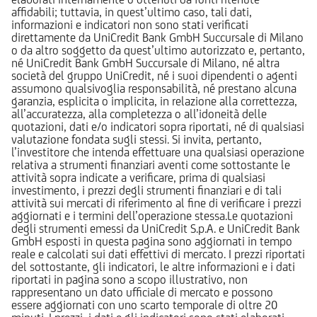
affidabili; tuttavia, in quest’ultimo caso, tali dati,
informazioni e indicatori non sono stati verificati
direttamente da UniCredit Bank GmbH Succursale di Milano
o da altro soggetto da quest’ultimo autorizzato e, pertanto,
né UniCredit Bank GmbH Succursale di Milano, né altra
società del gruppo UniCredit, né i suoi dipendenti o agenti
assumono qualsivoglia responsabilità, né prestano alcuna
garanzia, esplicita o implicita, in relazione alla correttezza,
all’accuratezza, alla completezza o all’idoneità delle
quotazioni, dati e/o indicatori sopra riportati, né di qualsiasi
valutazione fondata sugli stessi. Si invita, pertanto,
l’investitore che intenda effettuare una qualsiasi operazione
relativa a strumenti finanziari aventi come sottostante le
attività sopra indicate a verificare, prima di qualsiasi
investimento, i prezzi degli strumenti finanziari e di tali
attività sui mercati di riferimento al fine di verificare i prezzi
aggiornati e i termini dell’operazione stessa.Le quotazioni
degli strumenti emessi da UniCredit S.p.A. e UniCredit Bank
GmbH esposti in questa pagina sono aggiornati in tempo
reale e calcolati sui dati effettivi di mercato. I prezzi riportati
del sottostante, gli indicatori, le altre informazioni e i dati
riportati in pagina sono a scopo illustrativo, non
rappresentano un dato ufficiale di mercato e possono
essere aggiornati con uno scarto temporale di oltre 20