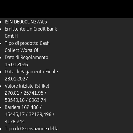
ISIN
DE000UN37AL5
Emittente
UniCredit Bank
GmbH
Tipo di prodotto
Cash
Collect Worst Of
Data di Regolamento
16.01.2026
Data di Pagamento Finale
28.01.2027
Valore Iniziale (Strike)
270,81 / 25741,95 /
53549,16 / 6963,74
Barriera
162,486 /
15445,17 / 32129,496 /
4178,244
Tipo di Osservazione della