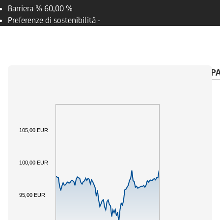
Barriera %
60,00 %
Preferenze di sostenibilità
-
PANORAMICA
SOTTOSTANTE
CALENDARIO P
105,00 EUR
100,00 EUR
95,00 EUR