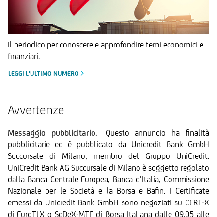
Il periodico per conoscere e approfondire temi economici e
finanziari.
LEGGI L'ULTIMO NUMERO
Avvertenze
Messaggio pubblicitario.
Questo annuncio ha finalità
pubblicitarie ed è pubblicato da Unicredit Bank GmbH
Succursale di Milano, membro del Gruppo UniCredit.
UniCredit Bank AG Succursale di Milano è soggetto regolato
dalla Banca Centrale Europea, Banca d’Italia, Commissione
Nazionale per le Società e la Borsa e Bafin. I Certificate
emessi da Unicredit Bank GmbH sono negoziati su CERT-X
di EuroTLX o SeDeX-MTF di Borsa Italiana dalle 09.05 alle