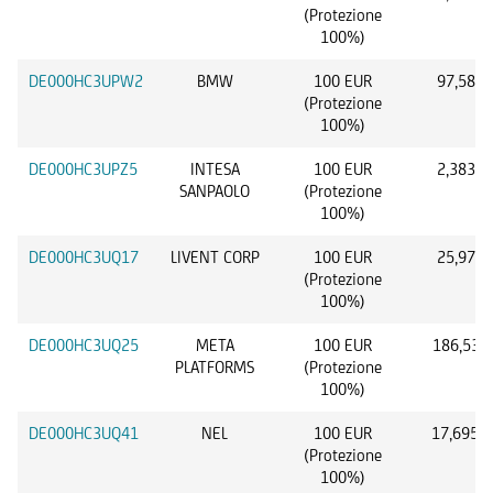
(Protezione
100%)
DE000HC3UPW2
BMW
100 EUR
97,58 E
(Protezione
100%)
DE000HC3UPZ5
INTESA
100 EUR
2,383 E
SANPAOLO
(Protezione
100%)
DE000HC3UQ17
LIVENT CORP
100 EUR
25,97 U
(Protezione
100%)
DE000HC3UQ25
META
100 EUR
186,53 
PLATFORMS
(Protezione
100%)
DE000HC3UQ41
NEL
100 EUR
17,695 
(Protezione
100%)