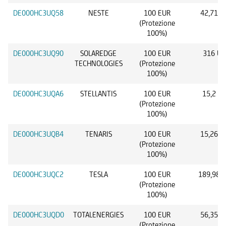
DE000HC3UQ58
NESTE
100 EUR
42,71 E
(Protezione
100%)
DE000HC3UQ90
SOLAREDGE
100 EUR
316 US
TECHNOLOGIES
(Protezione
100%)
DE000HC3UQA6
STELLANTIS
100 EUR
15,2 E
(Protezione
100%)
DE000HC3UQB4
TENARIS
100 EUR
15,26 E
(Protezione
100%)
DE000HC3UQC2
TESLA
100 EUR
189,98 
(Protezione
100%)
DE000HC3UQD0
TOTALENERGIES
100 EUR
56,35 E
(Protezione