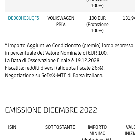
100%)
DE000HC3UQF5
VOLKSWAGEN
100 EUR
131,94 
PRIV.
(Protezione
100%)
* Importo Aggiuntivo Condizionato (premio) lordo espresso
in percentuale del Valore Nominale di EUR 100.
La Data di Osservazione Finale è 19.12.2028.
Fiscalità: redditi diversi (aliquota fiscale 26%).
Negoziazione su SeDeX-MTF di Borsa Italiana.
EMISSIONE DICEMBRE 2022
ISIN
SOTTOSTANTE
IMPORTO
VALOR
MINIMO
INIZIAL
(Protezione %)