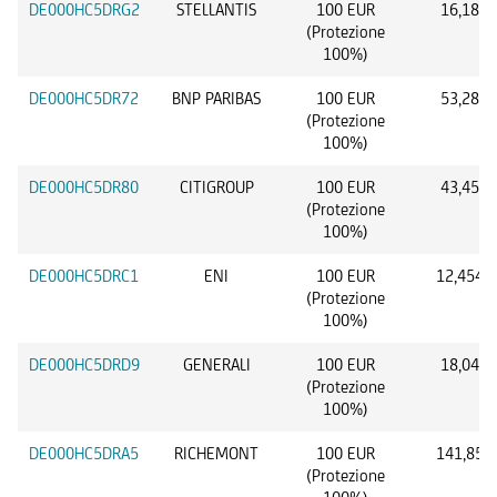
DE000HC5DRG2
STELLANTIS
100 EUR
16,18 E
(Protezione
100%)
DE000HC5DR72
BNP PARIBAS
100 EUR
53,28 E
(Protezione
100%)
DE000HC5DR80
CITIGROUP
100 EUR
43,45 U
(Protezione
100%)
DE000HC5DRC1
ENI
100 EUR
12,454 
(Protezione
100%)
DE000HC5DRD9
GENERALI
100 EUR
18,04 E
(Protezione
100%)
DE000HC5DRA5
RICHEMONT
100 EUR
141,85 
(Protezione