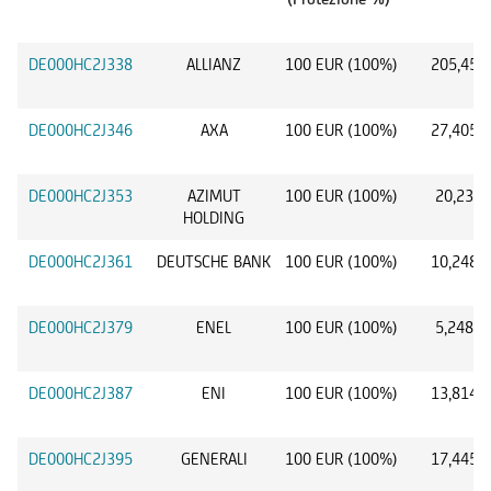
DE000HC2J338
ALLIANZ
100 EUR (100%)
205,45 
DE000HC2J346
AXA
100 EUR (100%)
27,405 
DE000HC2J353
AZIMUT
100 EUR (100%)
20,23 E
HOLDING
DE000HC2J361
DEUTSCHE BANK
100 EUR (100%)
10,248 
DE000HC2J379
ENEL
100 EUR (100%)
5,248 E
DE000HC2J387
ENI
100 EUR (100%)
13,814 
DE000HC2J395
GENERALI
100 EUR (100%)
17,445 