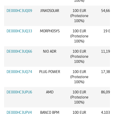
100%)
DE000HC3UQ09
JINKOSOLAR
100 EUR
54,66 U
(Protezione
100%)
DE000HC3UQ33
MORPHOSYS
100 EUR
19 EU
(Protezione
100%)
DE000HC3UQ66
NIO ADR
100 EUR
11,19 U
(Protezione
100%)
DE000HC3UQ74
PLUG POWER
100 EUR
17,38 U
(Protezione
100%)
DE000HC3UPU6
AMD
100 EUR
86,09 U
(Protezione
100%)
DE000HC3UPV4
BANCO BPM
100 EUR
4,103 E