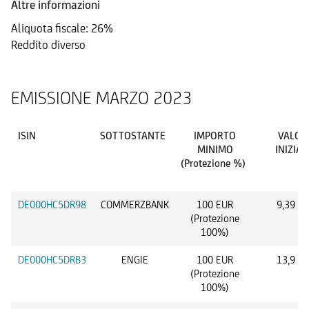
Altre informazioni
Aliquota fiscale: 26%
Reddito diverso
EMISSIONE MARZO 2023
ISIN
SOTTOSTANTE
IMPORTO
VALOR
MINIMO
INIZIAL
(Protezione %)
DE000HC5DR98
COMMERZBANK
100 EUR
9,39 E
(Protezione
100%)
DE000HC5DRB3
ENGIE
100 EUR
13,9 E
(Protezione
100%)