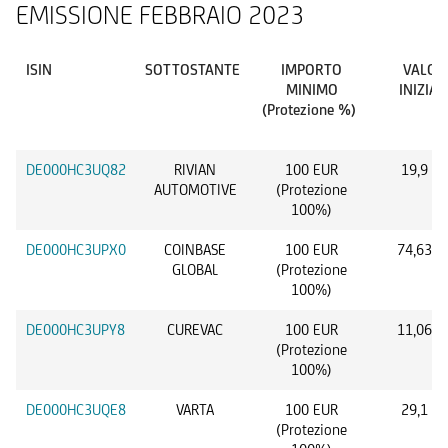
EMISSIONE FEBBRAIO 2023
ISIN
SOTTOSTANTE
IMPORTO
VALOR
MINIMO
INIZIAL
(Protezione %)
DE000HC3UQ82
RIVIAN
100 EUR
19,9 U
AUTOMOTIVE
(Protezione
100%)
DE000HC3UPX0
COINBASE
100 EUR
74,63 U
GLOBAL
(Protezione
100%)
DE000HC3UPY8
CUREVAC
100 EUR
11,06 U
(Protezione
100%)
DE000HC3UQE8
VARTA
100 EUR
29,1 E
(Protezione