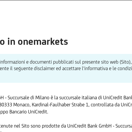
o in onemarkets
 informazioni e documenti pubblicati sul presente sito web (Sito),
te il seguente disclaimer ed accettare l'informativa e le condizion
 - Succursale di Milano è la succursale italiana di UniCredit Ba
80333 Monaco, Kardinal-Faulhaber Strabe 1, controllata da UniCre
ppo Bancario UniCredit.
tenute nel Sito sono prodotte da UniCredit Bank GmbH - Succursa