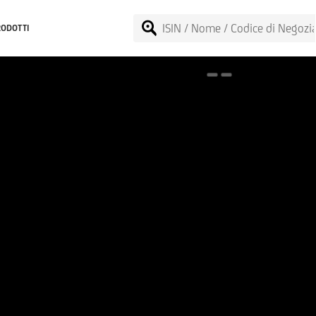
RODOTTI
Spotlight on onemarkets