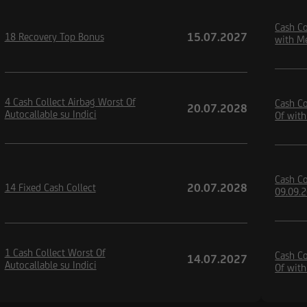
Cash Co
15.07.2027
18 Recovery Top Bonus
with M
4 Cash Collect Airbag Worst Of
Cash Co
20.07.2028
Autocallable su Indici
Of wit
Cash Co
20.07.2028
14 Fixed Cash Collect
09.09.
1 Cash Collect Worst Of
Cash Co
14.07.2027
Autocallable su Indici
Of wit