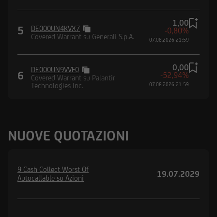
1,00
5
DE000UN4KVX7
-0,80%
Covered Warrant su Generali S.p.A.
07.08.2026 21:59
0,00
DE000UN9VVF0
6
-52,94%
Covered Warrant su Palantir
Technologies Inc.
07.08.2026 21:59
NUOVE QUOTAZIONI
9 Cash Collect Worst Of
19.07.2029
Autocallable su Azioni