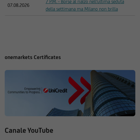
7 P.M. - Borse al rialzo nell'ultima seduta
07.08.2026
della settimana ma Milano non brilla
onemarkets Certificates
Canale YouTube