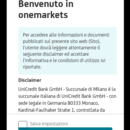
Benvenuto in
onemarkets
Per accedere alle informazioni e documenti
pubblicati sul presente sito web (Sito),
l'utente dovrà leggere attentamente il
seguente disclaimer ed accettare
l'informativa e le condizioni di utilizzo ivi
riportate.
Disclaimer
UniCredit Bank GmbH - Succursale di Milano è la
succursale italiana di UniCredit Bank GmbH - con
sede legale in Germania 80333 Monaco,
Kardinal-Faulhaber Strabe 1, controllata da
UniCredit S.p.A., Capogruppo del Gruppo
Salva impostazioni
Bancario UniCredit.