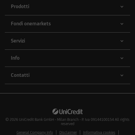
Prodotti
Fondi onemarkets
Servizi
Info
Contatti
© 2026
UniCredit Bank GmbH - Milan Branch - P. Iva 09144100154 All rights
reserved
General Company Info
Disclaimer
Informativa cookies