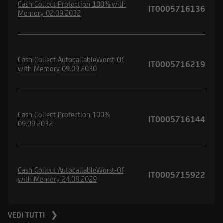
Cash Collect Protection 100% with
IT0005716136
Memory 02.09.2032
Cash Collect AutocallableWorst-Of
IT0005716219
with Memory 09.09.2030
Cash Collect Protection 100%
IT0005716144
09.09.2032
Cash Collect AutocallableWorst-Of
IT0005715922
with Memory 24.08.2029
VEDI TUTTI ❯