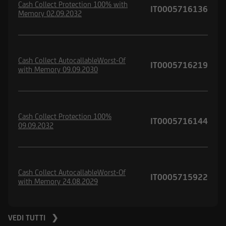
Cash Collect Protection 100% with
IT0005716136
Memory 02.09.2032
Cash Collect AutocallableWorst-Of
IT0005716219
with Memory 09.09.2030
Cash Collect Protection 100%
IT0005716144
09.09.2032
Cash Collect AutocallableWorst-Of
IT0005715922
with Memory 24.08.2029
VEDI TUTTI ❯