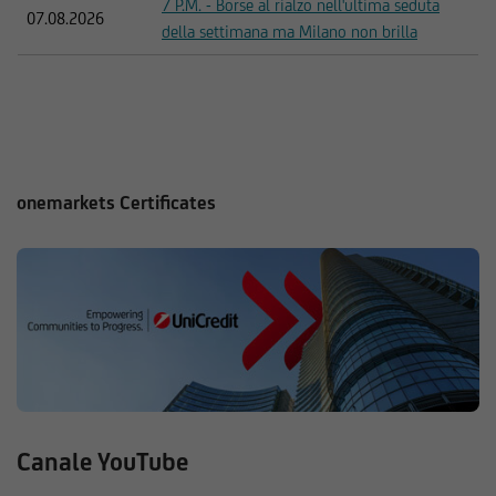
7 P.M. - Borse al rialzo nell'ultima seduta
07.08.2026
della settimana ma Milano non brilla
onemarkets Certificates
Canale YouTube