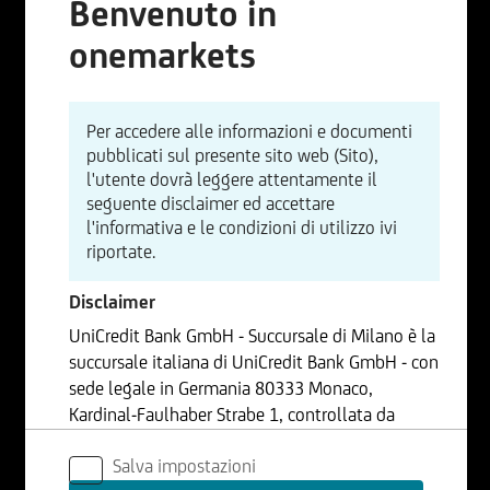
Benvenuto in
onemarkets
Per accedere alle informazioni e documenti
pubblicati sul presente sito web (Sito),
l'utente dovrà leggere attentamente il
seguente disclaimer ed accettare
l'informativa e le condizioni di utilizzo ivi
riportate.
Disclaimer
UniCredit Bank GmbH - Succursale di Milano è la
succursale italiana di UniCredit Bank GmbH - con
sede legale in Germania 80333 Monaco,
Kardinal-Faulhaber Strabe 1, controllata da
UniCredit S.p.A., Capogruppo del Gruppo
Salva impostazioni
Bancario UniCredit.