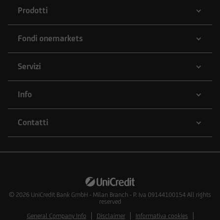
Prodotti
Fondi onemarkets
Servizi
Info
Contatti
© 2026
UniCredit Bank GmbH - Milan Branch - P. Iva 09144100154 All rights
reserved
General Company Info
Disclaimer
Informativa cookies