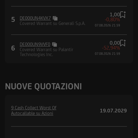
1,00
5
DE000UN4KVX7
-0,80%
Covered Warrant su Generali S.p.A.
07.08.2026 21:59
0,00
DE000UN9VVF0
6
-52,94%
Covered Warrant su Palantir
Technologies Inc.
07.08.2026 21:59
NUOVE QUOTAZIONI
9 Cash Collect Worst Of
19.07.2029
Autocallable su Azioni