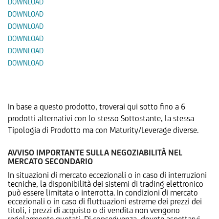
DOWNLOAD
DOWNLOAD
DOWNLOAD
DOWNLOAD
DOWNLOAD
DOWNLOAD
Prodotti Alternativi
In base a questo prodotto, troverai qui sotto fino a 6
prodotti alternativi con lo stesso Sottostante, la stessa
Tipologia di Prodotto ma con Maturity/Leverage diverse.
AVVISO IMPORTANTE SULLA NEGOZIABILITÀ NEL
MERCATO SECONDARIO
In situazioni di mercato eccezionali o in caso di interruzioni
tecniche, la disponibilità dei sistemi di trading elettronico
può essere limitata o interrotta. In condizioni di mercato
eccezionali o in caso di fluttuazioni estreme dei prezzi dei
titoli, i prezzi di acquisto o di vendita non vengono
regolarmente quotati. Di conseguenza, dovete aspettarvi