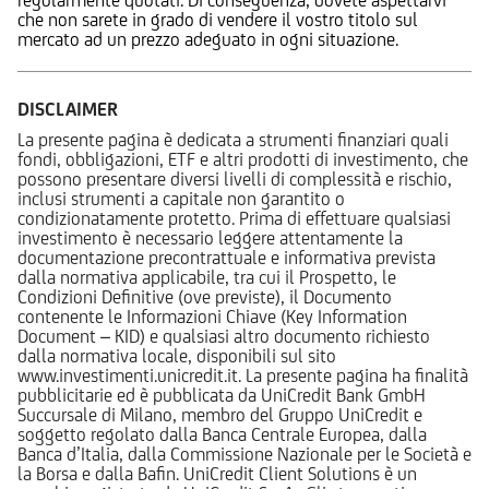
che non sarete in grado di vendere il vostro titolo sul
mercato ad un prezzo adeguato in ogni situazione.
DISCLAIMER
La presente pagina è dedicata a strumenti finanziari quali
fondi, obbligazioni, ETF e altri prodotti di investimento, che
possono presentare diversi livelli di complessità e rischio,
inclusi strumenti a capitale non garantito o
condizionatamente protetto. Prima di effettuare qualsiasi
investimento è necessario leggere attentamente la
documentazione precontrattuale e informativa prevista
dalla normativa applicabile, tra cui il Prospetto, le
Condizioni Definitive (ove previste), il Documento
contenente le Informazioni Chiave (Key Information
Document – KID) e qualsiasi altro documento richiesto
dalla normativa locale, disponibili sul sito
www.investimenti.unicredit.it. La presente pagina ha finalità
pubblicitarie ed è pubblicata da UniCredit Bank GmbH
Succursale di Milano, membro del Gruppo UniCredit e
soggetto regolato dalla Banca Centrale Europea, dalla
Banca d’Italia, dalla Commissione Nazionale per le Società e
la Borsa e dalla Bafin. UniCredit Client Solutions è un