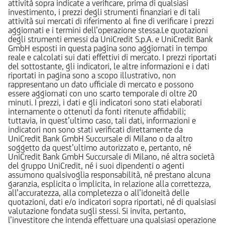
attività sopra indicate a verificare, prima di qualsiasi
investimento, i prezzi degli strumenti finanziari e di tali
attività sui mercati di riferimento al fine di verificare i prezzi
aggiornati e i termini dell’operazione stessa.Le quotazioni
degli strumenti emessi da UniCredit S.p.A. e UniCredit Bank
GmbH esposti in questa pagina sono aggiornati in tempo
reale e calcolati sui dati effettivi di mercato. I prezzi riportati
del sottostante, gli indicatori, le altre informazioni e i dati
riportati in pagina sono a scopo illustrativo, non
rappresentano un dato ufficiale di mercato e possono
essere aggiornati con uno scarto temporale di oltre 20
minuti. I prezzi, i dati e gli indicatori sono stati elaborati
internamente o ottenuti da fonti ritenute affidabili;
tuttavia, in quest’ultimo caso, tali dati, informazioni e
indicatori non sono stati verificati direttamente da
UniCredit Bank GmbH Succursale di Milano o da altro
soggetto da quest’ultimo autorizzato e, pertanto, né
UniCredit Bank GmbH Succursale di Milano, né altra società
del gruppo UniCredit, né i suoi dipendenti o agenti
assumono qualsivoglia responsabilità, né prestano alcuna
garanzia, esplicita o implicita, in relazione alla correttezza,
all’accuratezza, alla completezza o all’idoneità delle
quotazioni, dati e/o indicatori sopra riportati, né di qualsiasi
valutazione fondata sugli stessi. Si invita, pertanto,
l’investitore che intenda effettuare una qualsiasi operazione