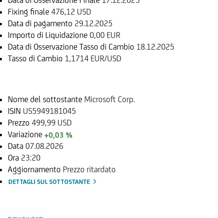
Fixing finale
476,12 USD
Data di pagamento
29.12.2025
Importo di Liquidazione
0,00 EUR
Data di Osservazione Tasso di Cambio
18.12.2025
Tasso di Cambio
1,1714 EUR/USD
Sottostante
Nome del sottostante
Microsoft Corp.
ISIN
US5949181045
Prezzo
499,99 USD
Variazione
+0,03 %
Data
07.08.2026
Ora
23:20
Aggiornamento
Prezzo ritardato
DETTAGLI SUL SOTTOSTANTE
Documenti