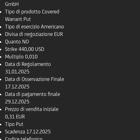
GmbH
Tipo di prodotto
Covered
Warrant Put
Tipo di esercizio
Americano
Divisa di negoziazione
EUR
Quanto
NO
Strike
440,00 USD
Multiplo
0,010
Data di Regolamento
31.01.2025
Data di Osservazione Finale
17.12.2025
Data di pagamento finale
29.12.2025
Prezzo di vendita iniziale
0,31 EUR
Tipo
Put
Scadenza
17.12.2025
Codice telefonico