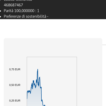
468687467
Parità
100,000000 : 1
Preferenze di sostenibilità
-
PANORAMICA
SOTTOSTANTE
DOCUMENTI
0,75 EUR
0,50 EUR
0,25 EUR