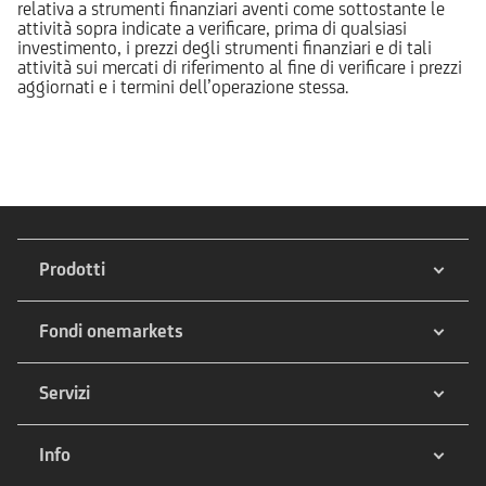
relativa a strumenti finanziari aventi come sottostante le
attività sopra indicate a verificare, prima di qualsiasi
investimento, i prezzi degli strumenti finanziari e di tali
attività sui mercati di riferimento al fine di verificare i prezzi
aggiornati e i termini dell’operazione stessa.
Prodotti
Fondi onemarkets
Servizi
Info