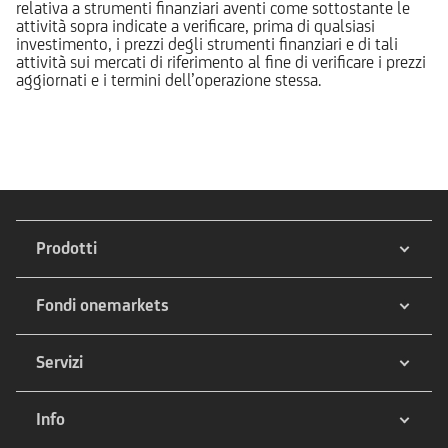
relativa a strumenti finanziari aventi come sottostante le
attività sopra indicate a verificare, prima di qualsiasi
investimento, i prezzi degli strumenti finanziari e di tali
attività sui mercati di riferimento al fine di verificare i prezzi
aggiornati e i termini dell’operazione stessa.
Prodotti
Fondi onemarkets
Servizi
Info