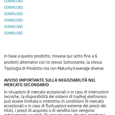
DOWNLOAD
DOWNLOAD
DOWNLOAD
DOWNLOAD
DOWNLOAD
DOWNLOAD
Prodotti Alternativi
In base a questo prodotto, troverai qui sotto fino a 6
prodotti alternativi con lo stesso Sottostante, la stessa
Tipologia di Prodotto ma con Maturity/Leverage diverse.
AVVISO IMPORTANTE SULLA NEGOZIABILITÀ NEL
MERCATO SECONDARIO
In situazioni di mercato eccezionali o in caso di interruzioni
tecniche, la disponibilità dei sistemi di trading elettronico
può essere limitata o interrotta. In condizioni di mercato
eccezionali o in caso di fluttuazioni estreme dei prezzi dei
titoli, i prezzi di acquisto o di vendita non vengono
regolarmente quotati. Di conseguenza, dovete aspettarvi