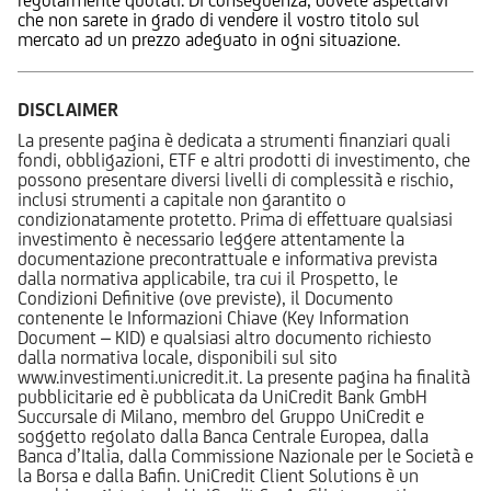
che non sarete in grado di vendere il vostro titolo sul
mercato ad un prezzo adeguato in ogni situazione.
DISCLAIMER
La presente pagina è dedicata a strumenti finanziari quali
fondi, obbligazioni, ETF e altri prodotti di investimento, che
possono presentare diversi livelli di complessità e rischio,
inclusi strumenti a capitale non garantito o
condizionatamente protetto. Prima di effettuare qualsiasi
investimento è necessario leggere attentamente la
documentazione precontrattuale e informativa prevista
dalla normativa applicabile, tra cui il Prospetto, le
Condizioni Definitive (ove previste), il Documento
contenente le Informazioni Chiave (Key Information
Document – KID) e qualsiasi altro documento richiesto
dalla normativa locale, disponibili sul sito
www.investimenti.unicredit.it. La presente pagina ha finalità
pubblicitarie ed è pubblicata da UniCredit Bank GmbH
Succursale di Milano, membro del Gruppo UniCredit e
soggetto regolato dalla Banca Centrale Europea, dalla
Banca d’Italia, dalla Commissione Nazionale per le Società e
la Borsa e dalla Bafin. UniCredit Client Solutions è un