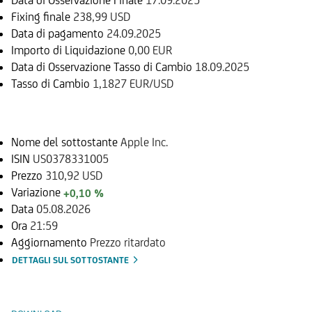
Fixing finale
238,99 USD
Data di pagamento
24.09.2025
Importo di Liquidazione
0,00 EUR
Data di Osservazione Tasso di Cambio
18.09.2025
Tasso di Cambio
1,1827 EUR/USD
Sottostante
Nome del sottostante
Apple Inc.
ISIN
US0378331005
Prezzo
310,92 USD
Variazione
+0,10 %
Data
05.08.2026
Ora
21:59
Aggiornamento
Prezzo ritardato
DETTAGLI SUL SOTTOSTANTE
Documenti