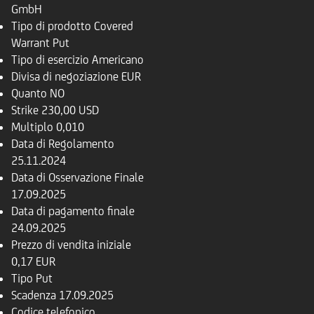
GmbH
Tipo di prodotto
Covered
Warrant Put
Tipo di esercizio
Americano
Divisa di negoziazione
EUR
Quanto
NO
Strike
230,00 USD
Multiplo
0,010
Data di Regolamento
25.11.2024
Data di Osservazione Finale
17.09.2025
Data di pagamento finale
24.09.2025
Prezzo di vendita iniziale
0,17 EUR
Tipo
Put
Scadenza
17.09.2025
Codice telefonico