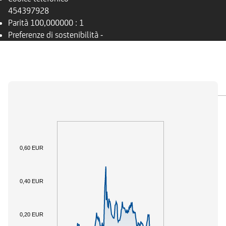
454397928
Parità
100,000000 : 1
Preferenze di sostenibilità
-
PANORAMICA
SOTTOSTANTE
DOCUMENTI
0,60 EUR
0,40 EUR
0,20 EUR