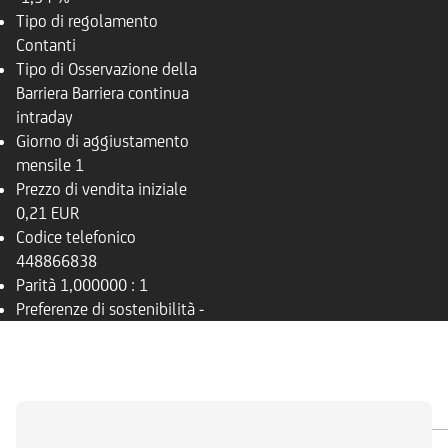
Tipo di regolamento
Contanti
Tipo di Osservazione della
Barriera
Barriera continua
intraday
Giorno di aggiustamento
mensile
1
Prezzo di vendita iniziale
0,21 EUR
Codice telefonico
448866838
Parità
1,000000 : 1
Preferenze di sostenibilità
-
PANORAMICA
SOTTOSTANTE
DOCUMENTI