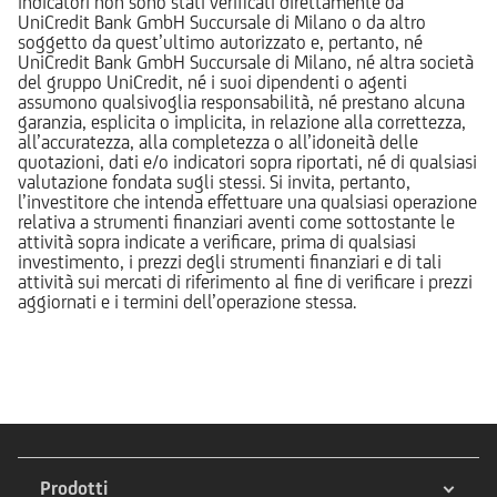
indicatori non sono stati verificati direttamente da
UniCredit Bank GmbH Succursale di Milano o da altro
soggetto da quest’ultimo autorizzato e, pertanto, né
UniCredit Bank GmbH Succursale di Milano, né altra società
del gruppo UniCredit, né i suoi dipendenti o agenti
assumono qualsivoglia responsabilità, né prestano alcuna
garanzia, esplicita o implicita, in relazione alla correttezza,
all’accuratezza, alla completezza o all’idoneità delle
quotazioni, dati e/o indicatori sopra riportati, né di qualsiasi
valutazione fondata sugli stessi. Si invita, pertanto,
l’investitore che intenda effettuare una qualsiasi operazione
relativa a strumenti finanziari aventi come sottostante le
attività sopra indicate a verificare, prima di qualsiasi
investimento, i prezzi degli strumenti finanziari e di tali
attività sui mercati di riferimento al fine di verificare i prezzi
aggiornati e i termini dell’operazione stessa.
Prodotti