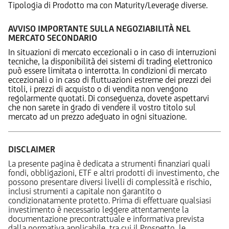
Tipologia di Prodotto ma con Maturity/Leverage diverse.
AVVISO IMPORTANTE SULLA NEGOZIABILITÀ NEL
MERCATO SECONDARIO
In situazioni di mercato eccezionali o in caso di interruzioni
tecniche, la disponibilità dei sistemi di trading elettronico
può essere limitata o interrotta. In condizioni di mercato
eccezionali o in caso di fluttuazioni estreme dei prezzi dei
titoli, i prezzi di acquisto o di vendita non vengono
regolarmente quotati. Di conseguenza, dovete aspettarvi
che non sarete in grado di vendere il vostro titolo sul
mercato ad un prezzo adeguato in ogni situazione.
DISCLAIMER
La presente pagina è dedicata a strumenti finanziari quali
fondi, obbligazioni, ETF e altri prodotti di investimento, che
possono presentare diversi livelli di complessità e rischio,
inclusi strumenti a capitale non garantito o
condizionatamente protetto. Prima di effettuare qualsiasi
investimento è necessario leggere attentamente la
documentazione precontrattuale e informativa prevista
dalla normativa applicabile, tra cui il Prospetto, le