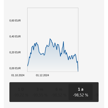
0,60 EUR
0,40 EUR
0,20 EUR
0,00 EUR
01.10.2024
01.12.2024
1 D
3 m
6 m
1 a
3 a
-99,22 %
-99,55 %
-98,52 %
-98,52 %
-98,52 