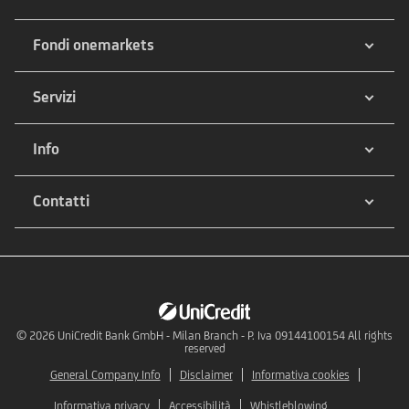
Fondi onemarkets
Servizi
Info
Contatti
© 2026
UniCredit Bank GmbH - Milan Branch - P. Iva 09144100154 All rights
reserved
General Company Info
Disclaimer
Informativa cookies
Informativa privacy
Accessibilità
Whistleblowing