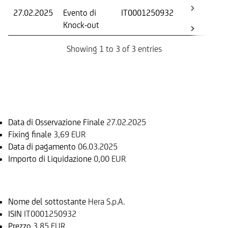
27.02.2025
Evento di
IT0001250932
-
Knock-out
Showing 1 to 3 of 3 entries
Informazioni sul rimborso
Data di Osservazione Finale
27.02.2025
Fixing finale
3,69 EUR
Data di pagamento
06.03.2025
Importo di Liquidazione
0,00 EUR
Sottostante
Nome del sottostante
Hera S.p.A.
ISIN
IT0001250932
Prezzo
3,85 EUR