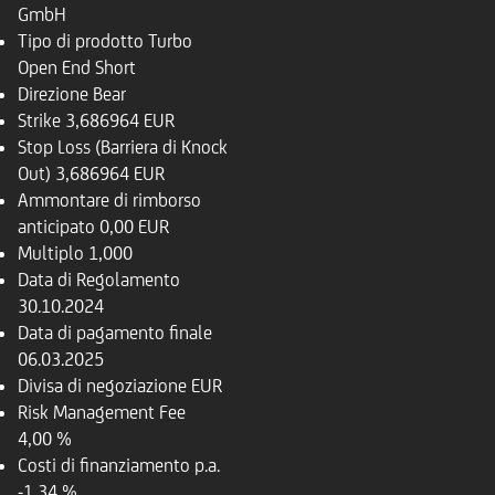
GmbH
Tipo di prodotto
Turbo
Open End Short
Direzione
Bear
Strike
3,686964 EUR
Stop Loss (Barriera di Knock
Out)
3,686964 EUR
Ammontare di rimborso
anticipato
0,00 EUR
Multiplo
1,000
Data di Regolamento
30.10.2024
Data di pagamento finale
06.03.2025
Divisa di negoziazione
EUR
Risk Management Fee
4,00 %
Costi di finanziamento p.a.
-1,34 %