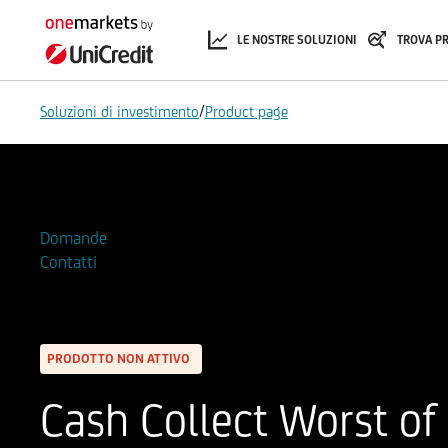
LE NOSTRE SOLUZIONI
TROVA P
/
Soluzioni di investimento
Product page
Aggiungi alla Watchlist
Domande
Contatti
PRODOTTO NON ATTIVO
Cash Collect Worst of