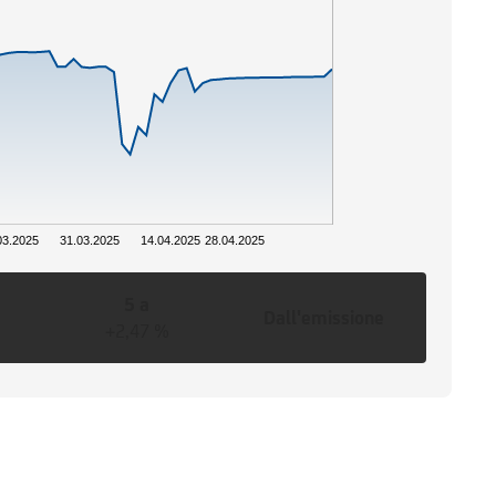
03.2025
31.03.2025
14.04.2025
28.04.2025
5 a
Dall'emissione
+2,47 %