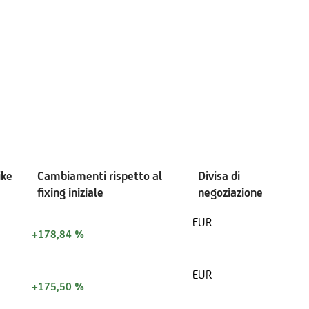
ike
Cambiamenti rispetto al
Divisa di
fixing iniziale
negoziazione
EUR
+178,84 %
EUR
+175,50 %