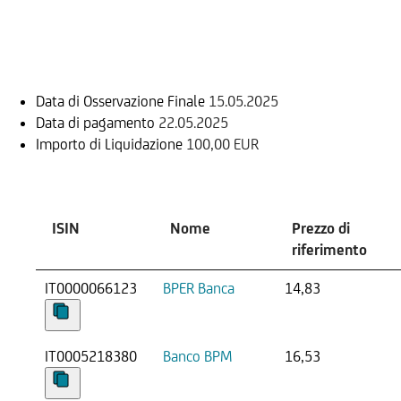
Informazioni sul rimborso
Data di Osservazione Finale
15.05.2025
Data di pagamento
22.05.2025
Importo di Liquidazione
100,00 EUR
Sottostante
ISIN
Nome
Prezzo di
riferimento
IT0000066123
BPER Banca
14,83
IT0005218380
Banco BPM
16,53