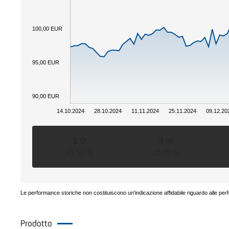
100,00 EUR
95,00 EUR
90,00 EUR
14.10.2024
28.10.2024
11.11.2024
25.11.2024
09.12.20
1 D
3 m
+0,52 %
+0,09 %
Le performance storiche non costituiscono un'indicazione affidabile riguardo alle per
Prodotto