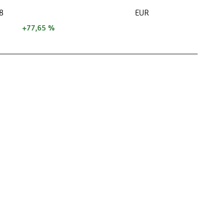
8
EUR
+77,65 %