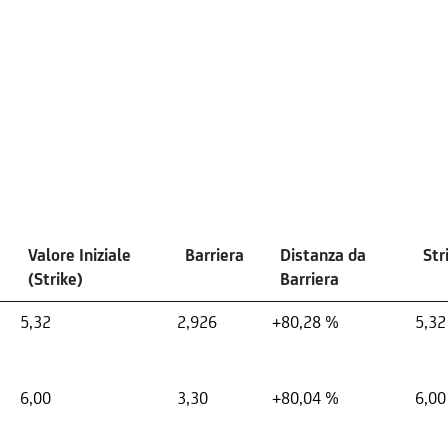
Valore Iniziale
Barriera
Distanza da
Str
(Strike)
Barriera
5,32
2,926
+80,28 %
5,32
6,00
3,30
+80,04 %
6,00