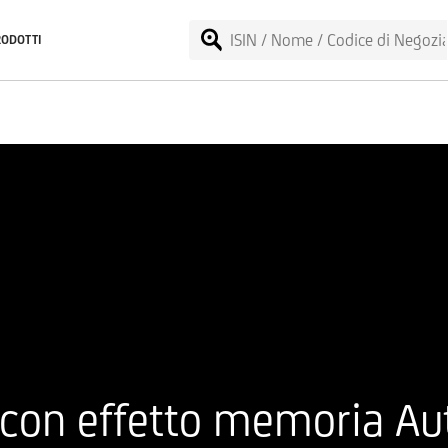
RODOTTI
 con effetto memoria Au