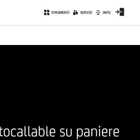
STRUMENTI
SERVIZI
INFO
tocallable su paniere