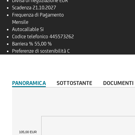
Divisa di negoziazione
EUR
Scadenza
21.10.2027
Frequenza di Pagamento
Mensile
Autocallable
Si
Codice telefonico
445573262
Barriera %
55,00 %
Preferenze di sostenibilità
C
PANORAMICA
SOTTOSTANTE
DOCUMENTI
105,00 EUR