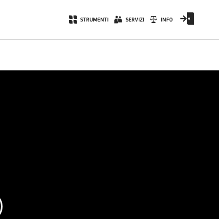
STRUMENTI
SERVIZI
INFO
)