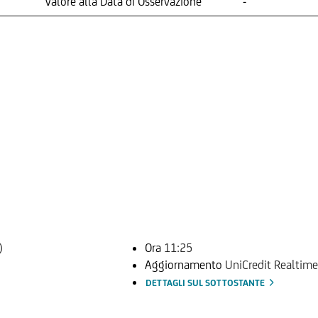
Valore alla Data di Osservazione
-
)
Ora
11:25
Aggiornamento
UniCredit Realtime
DETTAGLI SUL SOTTOSTANTE