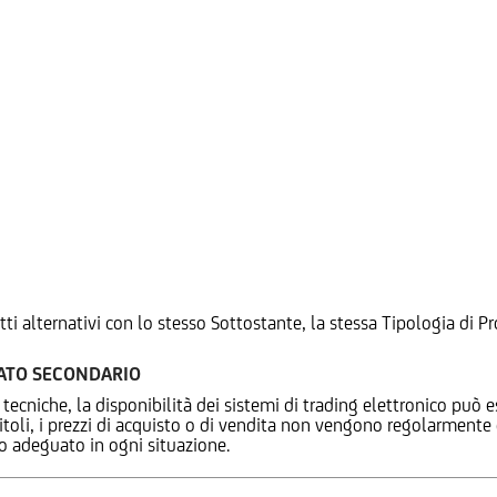
tti alternativi con lo stesso Sottostante, la stessa Tipologia di
CATO SECONDARIO
 tecniche, la disponibilità dei sistemi di trading elettronico può e
 titoli, i prezzi di acquisto o di vendita non vengono regolarment
zo adeguato in ogni situazione.