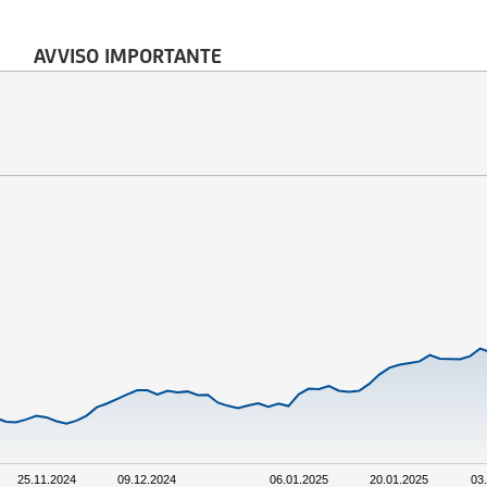
AVVISO IMPORTANTE
25.11.2024
09.12.2024
06.01.2025
20.01.2025
03