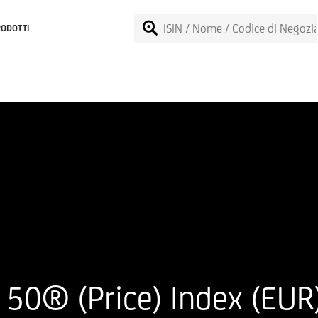
RODOTTI
50® (Price) Index (EUR