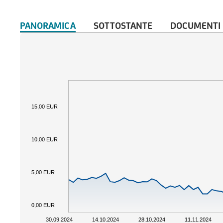
PANORAMICA
SOTTOSTANTE
DOCUMENTI
15,00 EUR
10,00 EUR
5,00 EUR
0,00 EUR
30.09.2024
14.10.2024
28.10.2024
11.11.2024