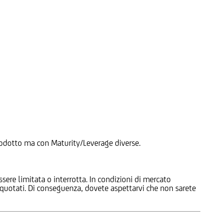
 Prodotto ma con Maturity/Leverage diverse.
ssere limitata o interrotta. In condizioni di mercato
e quotati. Di conseguenza, dovete aspettarvi che non sarete