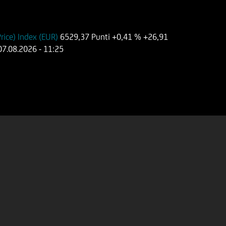
ice) Index (EUR)
6529,37 Punti
+0,41 %
+26,91
07.08.2026
- 11:25