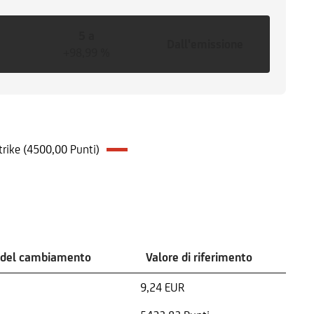
5 a
Dall'emissione
+98,99 %
trike (4500,00 Punti)
 del cambiamento
Valore di riferimento
9,24 EUR