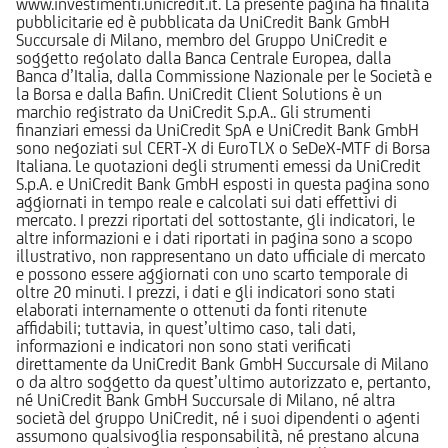
www.investimenti.unicredit.it. La presente pagina ha finalità
pubblicitarie ed è pubblicata da UniCredit Bank GmbH
Succursale di Milano, membro del Gruppo UniCredit e
soggetto regolato dalla Banca Centrale Europea, dalla
Banca d’Italia, dalla Commissione Nazionale per le Società e
la Borsa e dalla Bafin. UniCredit Client Solutions è un
marchio registrato da UniCredit S.p.A.. Gli strumenti
finanziari emessi da UniCredit SpA e UniCredit Bank GmbH
sono negoziati sul CERT-X di EuroTLX o SeDeX-MTF di Borsa
Italiana. Le quotazioni degli strumenti emessi da UniCredit
S.p.A. e UniCredit Bank GmbH esposti in questa pagina sono
aggiornati in tempo reale e calcolati sui dati effettivi di
mercato. I prezzi riportati del sottostante, gli indicatori, le
altre informazioni e i dati riportati in pagina sono a scopo
illustrativo, non rappresentano un dato ufficiale di mercato
e possono essere aggiornati con uno scarto temporale di
oltre 20 minuti. I prezzi, i dati e gli indicatori sono stati
elaborati internamente o ottenuti da fonti ritenute
affidabili; tuttavia, in quest’ultimo caso, tali dati,
informazioni e indicatori non sono stati verificati
direttamente da UniCredit Bank GmbH Succursale di Milano
o da altro soggetto da quest’ultimo autorizzato e, pertanto,
né UniCredit Bank GmbH Succursale di Milano, né altra
società del gruppo UniCredit, né i suoi dipendenti o agenti
assumono qualsivoglia responsabilità, né prestano alcuna