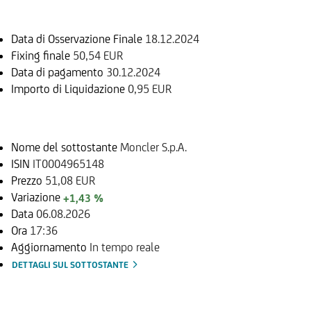
Data di Osservazione Finale
18.12.2024
Fixing finale
50,54 EUR
Data di pagamento
30.12.2024
Importo di Liquidazione
0,95 EUR
Sottostante
Nome del sottostante
Moncler S.p.A.
ISIN
IT0004965148
Prezzo
51,08 EUR
Variazione
+1,43 %
Data
06.08.2026
Ora
17:36
Aggiornamento
In tempo reale
DETTAGLI SUL SOTTOSTANTE
Documenti