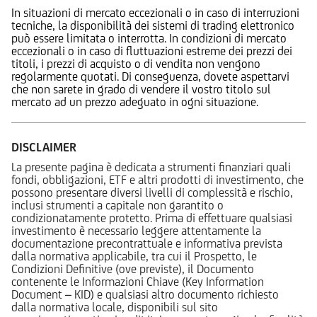
In situazioni di mercato eccezionali o in caso di interruzioni
tecniche, la disponibilità dei sistemi di trading elettronico
può essere limitata o interrotta. In condizioni di mercato
eccezionali o in caso di fluttuazioni estreme dei prezzi dei
titoli, i prezzi di acquisto o di vendita non vengono
regolarmente quotati. Di conseguenza, dovete aspettarvi
che non sarete in grado di vendere il vostro titolo sul
mercato ad un prezzo adeguato in ogni situazione.
DISCLAIMER
La presente pagina è dedicata a strumenti finanziari quali
fondi, obbligazioni, ETF e altri prodotti di investimento, che
possono presentare diversi livelli di complessità e rischio,
inclusi strumenti a capitale non garantito o
condizionatamente protetto. Prima di effettuare qualsiasi
investimento è necessario leggere attentamente la
documentazione precontrattuale e informativa prevista
dalla normativa applicabile, tra cui il Prospetto, le
Condizioni Definitive (ove previste), il Documento
contenente le Informazioni Chiave (Key Information
Document – KID) e qualsiasi altro documento richiesto
dalla normativa locale, disponibili sul sito