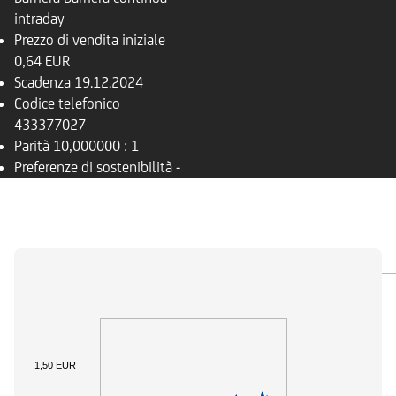
intraday
Prezzo di vendita iniziale
0,64 EUR
Scadenza
19.12.2024
Codice telefonico
433377027
Parità
10,000000 : 1
Preferenze di sostenibilità
-
PANORAMICA
SOTTOSTANTE
DOCUMENTI
1,50 EUR