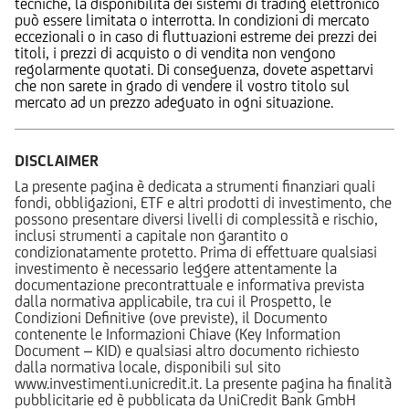
tecniche, la disponibilità dei sistemi di trading elettronico
può essere limitata o interrotta. In condizioni di mercato
eccezionali o in caso di fluttuazioni estreme dei prezzi dei
titoli, i prezzi di acquisto o di vendita non vengono
regolarmente quotati. Di conseguenza, dovete aspettarvi
che non sarete in grado di vendere il vostro titolo sul
mercato ad un prezzo adeguato in ogni situazione.
DISCLAIMER
La presente pagina è dedicata a strumenti finanziari quali
fondi, obbligazioni, ETF e altri prodotti di investimento, che
possono presentare diversi livelli di complessità e rischio,
inclusi strumenti a capitale non garantito o
condizionatamente protetto. Prima di effettuare qualsiasi
investimento è necessario leggere attentamente la
documentazione precontrattuale e informativa prevista
dalla normativa applicabile, tra cui il Prospetto, le
Condizioni Definitive (ove previste), il Documento
contenente le Informazioni Chiave (Key Information
Document – KID) e qualsiasi altro documento richiesto
dalla normativa locale, disponibili sul sito
www.investimenti.unicredit.it. La presente pagina ha finalità
pubblicitarie ed è pubblicata da UniCredit Bank GmbH