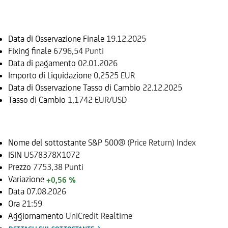
Informazioni sul rimborso
Data di Osservazione Finale
19.12.2025
Fixing finale
6796,54 Punti
Data di pagamento
02.01.2026
Importo di Liquidazione
0,2525 EUR
Data di Osservazione Tasso di Cambio
22.12.2025
Tasso di Cambio
1,1742 EUR/USD
Sottostante
Nome del sottostante
S&P 500® (Price Return) Index
ISIN
US78378X1072
Prezzo
7753,38 Punti
Variazione
+0,56 %
Data
07.08.2026
Ora
21:59
Aggiornamento
UniCredit Realtime