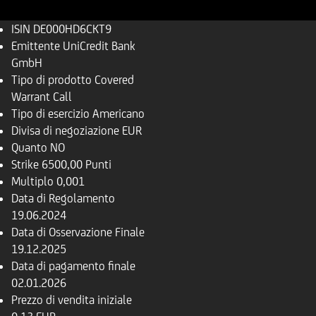
ISIN
DE000HD6CKT9
Emittente
UniCredit Bank
GmbH
Tipo di prodotto
Covered
Warrant Call
Tipo di esercizio
Americano
Divisa di negoziazione
EUR
Quanto
NO
Strike
6500,00 Punti
Multiplo
0,001
Data di Regolamento
19.06.2024
Data di Osservazione Finale
19.12.2025
Data di pagamento finale
02.01.2026
Prezzo di vendita iniziale