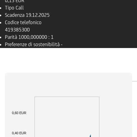
0,13 EUR
Tipo
Call
Scadenza
19.12.2025
Codice telefonico
419385300
Parità
1000,000000 : 1
Preferenze di sostenibilità
-
PANORAMICA
SOTTOSTANTE
DOCUMENTI
0,60 EUR
0,40 EUR