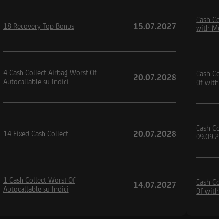
Cash Co
15.07.2027
18 Recovery Top Bonus
with M
4 Cash Collect Airbag Worst Of
Cash Co
20.07.2028
Autocallable su Indici
Of wit
Cash Co
20.07.2028
14 Fixed Cash Collect
09.09.
1 Cash Collect Worst Of
Cash Co
14.07.2027
Autocallable su Indici
Of wit