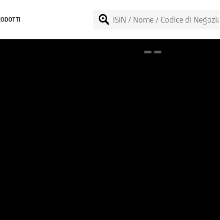
RODOTTI
Spotlight on onemarkets