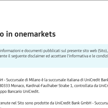
o in onemarkets
 informazioni e documenti pubblicati sul presente sito web (Sito),
te il seguente disclaimer ed accettare l'informativa e le condizion
 - Succursale di Milano è la succursale italiana di UniCredit Ba
80333 Monaco, Kardinal-Faulhaber Strabe 1, controllata da UniCre
ppo Bancario UniCredit.
tenute nel Sito sono prodotte da UniCredit Bank GmbH - Succursa